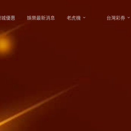
樂城優惠
娛樂最新消息
老虎機
台灣彩券