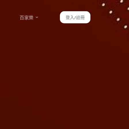
登入/註冊
百家樂