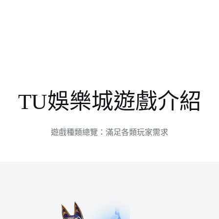
TU娛樂城​遊戲介紹
遊戲種類總覽：滿足各類玩家需求