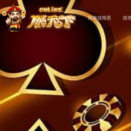
TU娛樂城
娛樂城推薦
娛