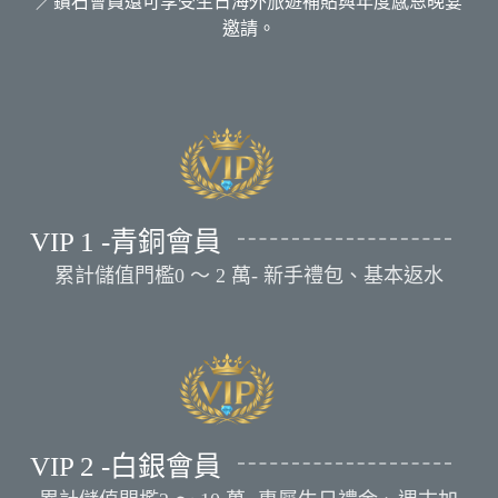
／鑽石會員還可享受生日海外旅遊補貼與年度感恩晚宴
邀請。
VIP 1 -青銅會員
累計儲值門檻0 ～ 2 萬- 新手禮包、基本返水
VIP 2 -白銀會員