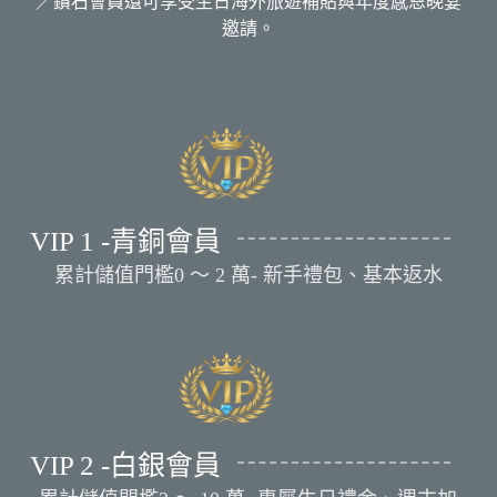
／鑽石會員還可享受生日海外旅遊補貼與年度感恩晚宴
邀請。
VIP 1 -青銅會員
累計儲值門檻0 ～ 2 萬- 新手禮包、基本返水
VIP 2 -白銀會員