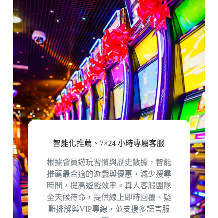
智能化推薦、7×24 小時專屬客服
根據會員遊玩習慣與歷史數據，智能
推薦最合適的遊戲與優惠，減少搜尋
時間，提高遊戲效率。真人客服團隊
全天候待命，提供線上即時回覆、疑
難排解與VIP專線，並支援多語言服