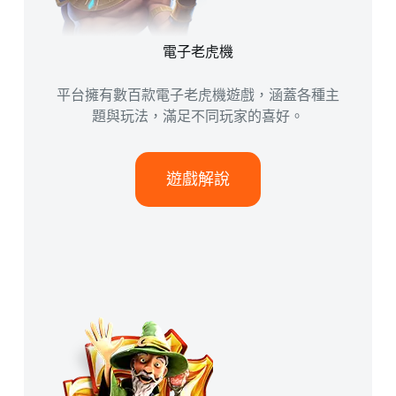
電子老虎機
平台擁有數百款電子老虎機遊戲，涵蓋各種主
題與玩法，滿足不同玩家的喜好。​
遊戲解說