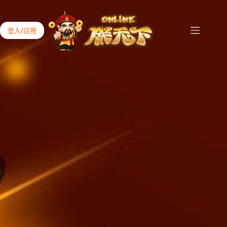
登入/註冊