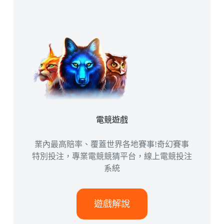
電競遊戲
業內最高賠率、覆蓋世界各地賽事!奇幻賽事
特別投注，專業電競競猜平台，線上電競投注
系統
遊戲解說