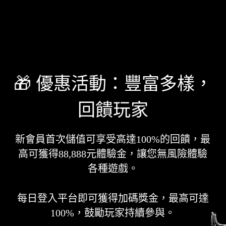
🎁 優惠活動：豐富多樣，
回饋玩家
新會員首次儲值可享受高達100%的回饋，最
高可獲得88,888元體驗金，讓您無風險體驗
各種遊戲。​
每日登入平台即可獲得加碼獎金，最高可達
100%，鼓勵玩家持續參與。​