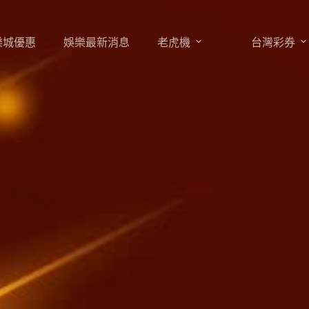
樂城優惠
娛樂最新消息
老虎機
台灣彩券