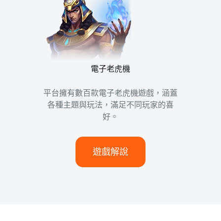
電子老虎機
平台擁有數百款電子老虎機遊戲，涵蓋
各種主題與玩法，滿足不同玩家的喜
好。​
遊戲解說