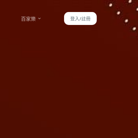
登入/註冊
百家樂