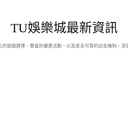
TU娛樂城​最新資訊
化的遊戲選擇、豐富的優惠活動，以及安全可靠的出金機制，深