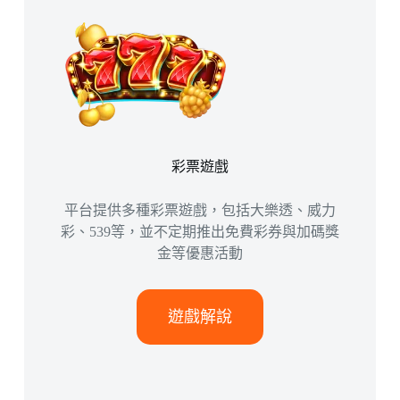
彩票遊戲
平台提供多種彩票遊戲，包括大樂透、威力
彩、539等，並不定期推出免費彩券與加碼獎
金等優惠活動
遊戲解說