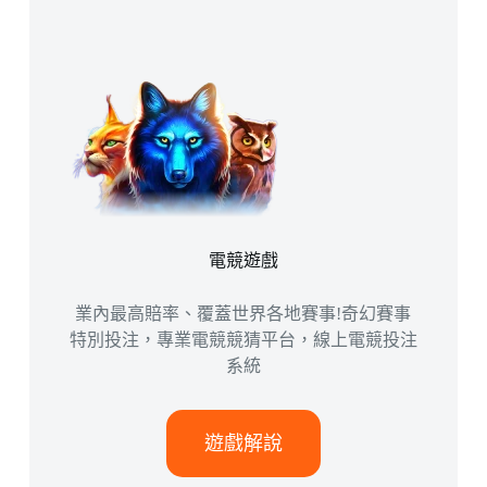
電競遊戲
業內最高賠率、覆蓋世界各地賽事!奇幻賽事
特別投注，專業電競競猜平台，線上電競投注
系統
遊戲解說