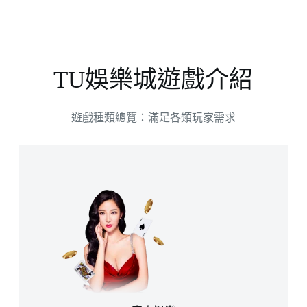
TU娛樂城​遊戲介紹
遊戲種類總覽：滿足各類玩家需求