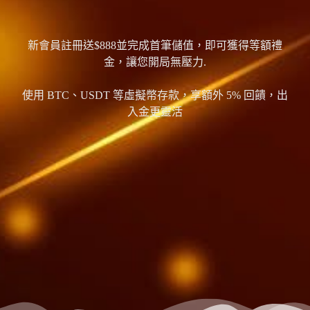
新會員註冊送$888並完成首筆儲值，即可獲得等額禮
金，讓您開局無壓力.
使用 BTC、USDT 等虛擬幣存款，享額外 5% 回饋，出
入金更靈活