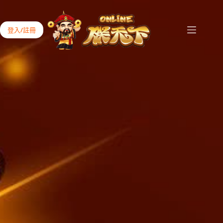
登入/註冊