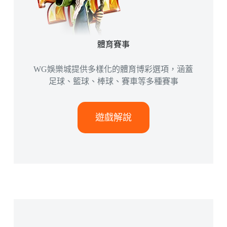
體育賽事
WG娛樂城提供多樣化的體育博彩選項，涵蓋
足球、籃球、棒球、賽車等多種賽事
遊戲解說