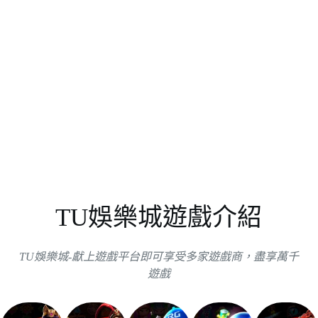
TU娛樂城​遊戲介紹
TU娛樂城​-獻上遊戲平台即可享受多家遊戲商，盡享萬千
遊戲