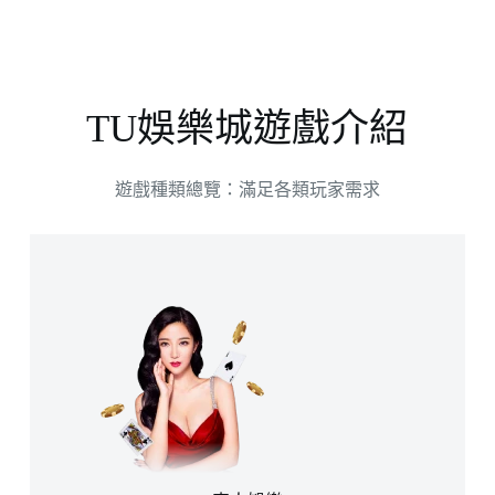
TU娛樂城​遊戲介紹
遊戲種類總覽：滿足各類玩家需求