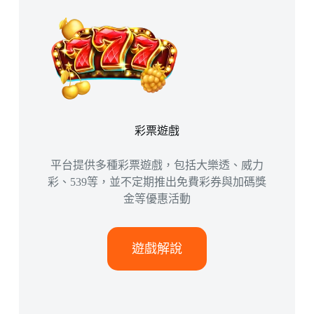
彩票遊戲
平台提供多種彩票遊戲，包括大樂透、威力
彩、539等，並不定期推出免費彩券與加碼獎
金等優惠活動
遊戲解說