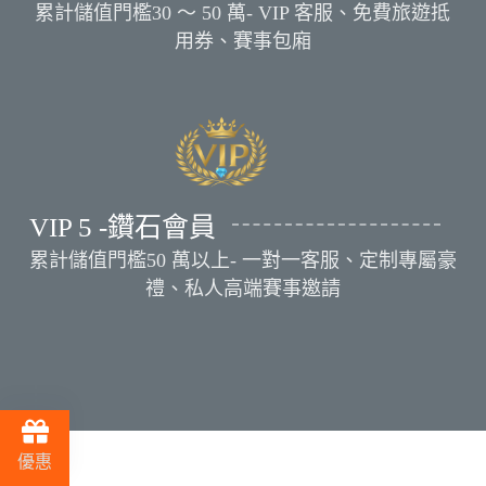
累計儲值門檻30 ～ 50 萬- VIP 客服、免費旅遊抵
用券、賽事包廂
VIP 5 -鑽石會員
累計儲值門檻50 萬以上- 一對一客服、定制專屬豪
禮、私人高端賽事邀請
優惠