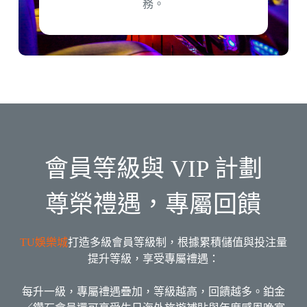
務。
會員等級與 VIP 計劃
尊榮禮遇，專屬回饋
TU娛樂城
​打造多級會員等級制，根據累積儲值與投注量
提升等級，享受專屬禮遇：
每升一級，專屬禮遇疊加，等級越高，回饋越多。鉑金