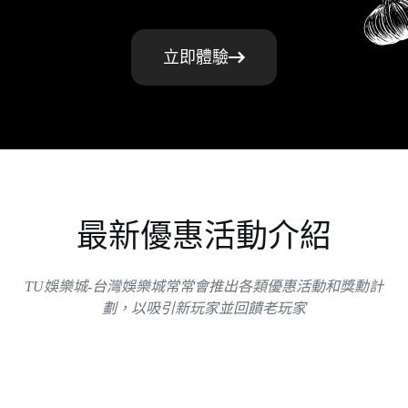
立即體驗
最新優惠活動介紹
TU娛樂城​-
台灣娛樂城常常會推出各類優惠活動和獎勳計
劃，以吸引新玩家並回饋老玩家