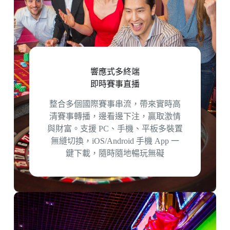
響應式多終端
即時賽事直播
整合多個國際賽事串流，帶來實時高
清賽事轉播，邊看邊下注，贏取激情
與財富。支援 PC、手機、平板多裝置
無縫切換，iOS/Android 手機 App 一
鍵下載，隨時隨地暢玩無礙