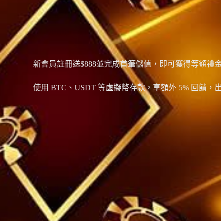
新會員註冊送$888並完成首筆儲值，即可獲得等額禮
使用 BTC、USDT 等虛擬幣存款，享額外 5% 回饋