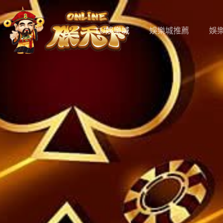
TU娛樂城
娛樂城推薦
娛