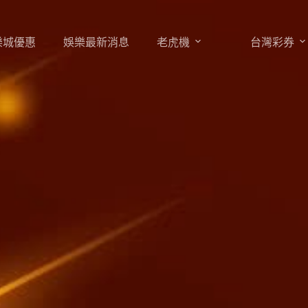
樂城優惠
娛樂最新消息
老虎機
台灣彩券