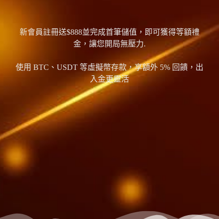
新會員註冊送$888並完成首筆儲值，即可獲得等額禮
金，讓您開局無壓力.
使用 BTC、USDT 等虛擬幣存款，享額外 5% 回饋，出
入金更靈活