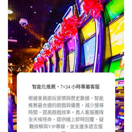
智能化推薦、7×24 小時專屬客服
根據會員遊玩習慣與歷史數據，智能
推薦最合適的遊戲與優惠，減少搜尋
時間，提高遊戲效率。真人客服團隊
全天候待命，提供線上即時回覆、疑
難排解與VIP專線，並支援多語言服