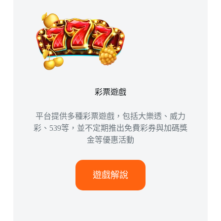
彩票遊戲
平台提供多種彩票遊戲，包括大樂透、威力
彩、539等，並不定期推出免費彩券與加碼獎
金等優惠活動
遊戲解說