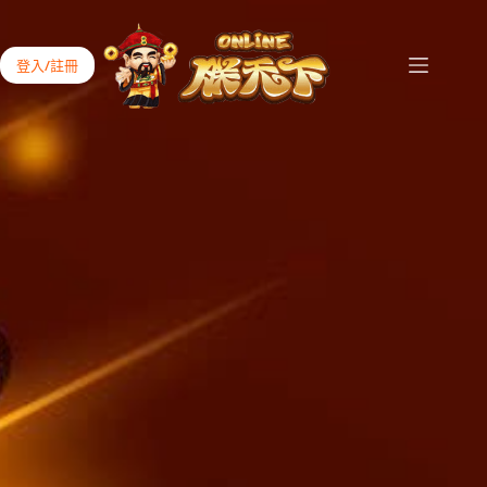
登入/註冊