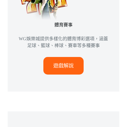
體育賽事
WG娛樂城提供多樣化的體育博彩選項，涵蓋
足球、籃球、棒球、賽車等多種賽事
遊戲解說