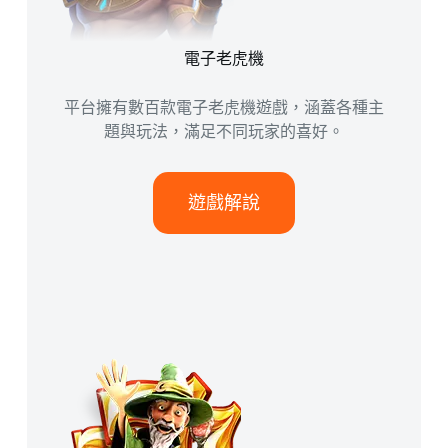
電子老虎機
平台擁有數百款電子老虎機遊戲，涵蓋各種主
題與玩法，滿足不同玩家的喜好。​
遊戲解說