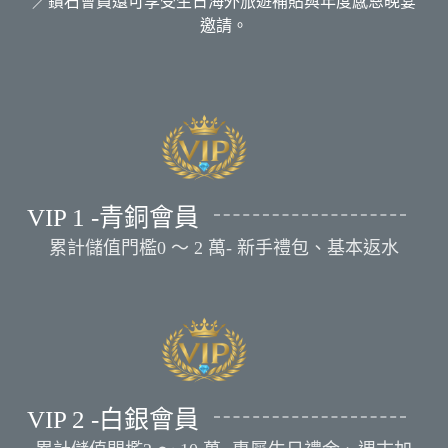
／鑽石會員還可享受生日海外旅遊補貼與年度感恩晚宴
邀請。
VIP 1 -青銅會員
累計儲值門檻0 ～ 2 萬- 新手禮包、基本返水
VIP 2 -白銀會員