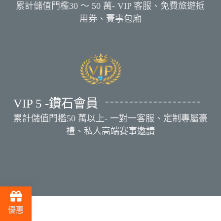
累計儲值門檻30 ～ 50 萬- VIP 客服、免費旅遊抵
用券、賽事包廂
VIP 5 -鑽石會員
累計儲值門檻50 萬以上- 一對一客服、定制專屬豪
禮、私人高端賽事邀請
優惠