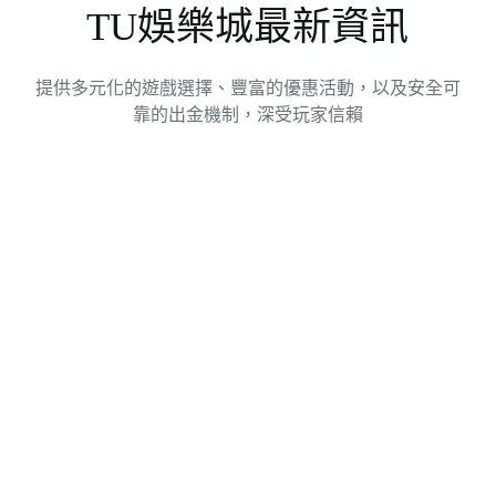
TU娛樂城​最新資訊
提供多元化的遊戲選擇、豐富的優惠活動，以及安全可
靠的出金機制，深受玩家信賴