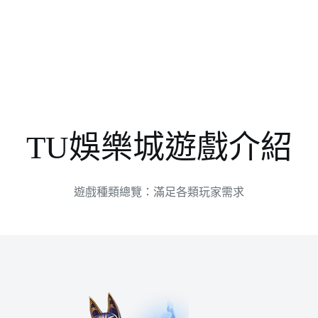
TU娛樂城​遊戲介紹
遊戲種類總覽：滿足各類玩家需求