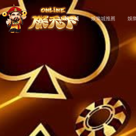
TU娛樂城
娛樂城推薦
娛