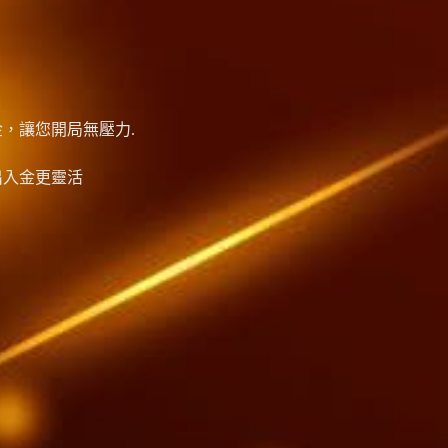
金，讓您開局無壓力.
，出入金更靈活