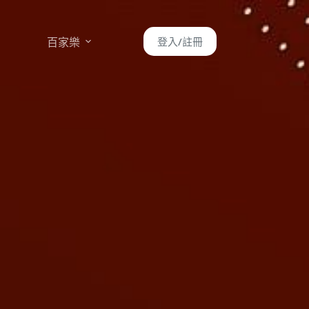
登入/註冊
百家樂