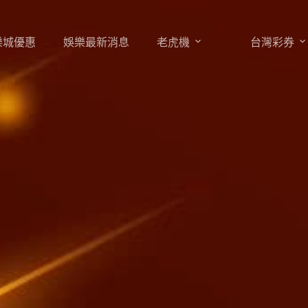
樂城優惠
娛樂最新消息
老虎機
台灣彩券