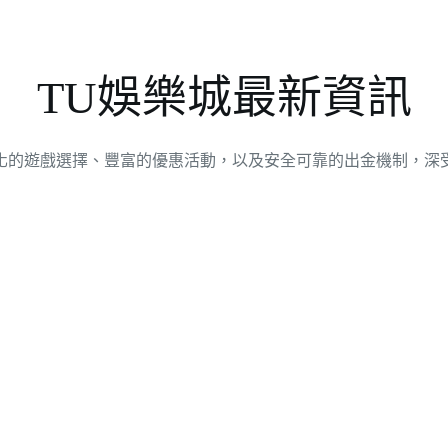
TU娛樂城​最新資訊
化的遊戲選擇、豐富的優惠活動，以及安全可靠的出金機制，深