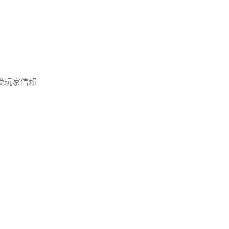
受玩家信賴