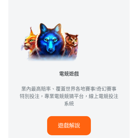
電競遊戲
業內最高賠率、覆蓋世界各地賽事!奇幻賽事
特別投注，專業電競競猜平台，線上電競投注
系統
遊戲解說