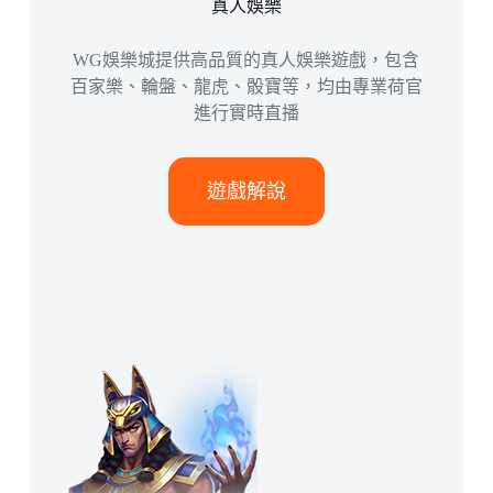
真人娛樂
WG娛樂城提供高品質的真人娛樂遊戲，包含
百家樂、輪盤、龍虎、骰寶等，均由專業荷官
進行實時直播
遊戲解說