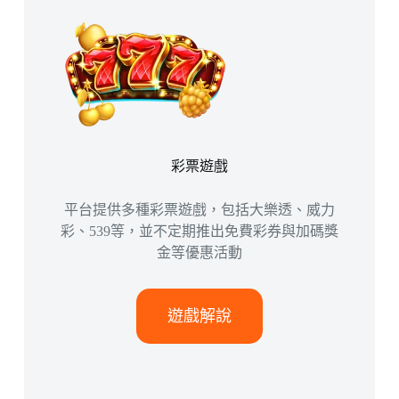
彩票遊戲
平台提供多種彩票遊戲，包括大樂透、威力
彩、539等，並不定期推出免費彩券與加碼獎
金等優惠活動
遊戲解說