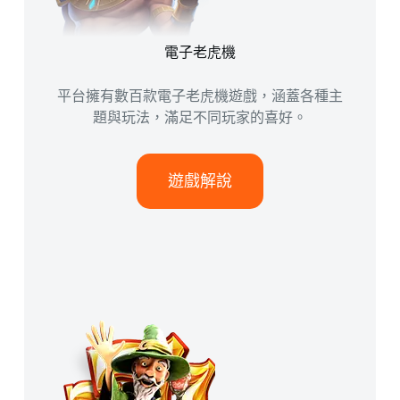
電子老虎機
平台擁有數百款電子老虎機遊戲，涵蓋各種主
題與玩法，滿足不同玩家的喜好。​
遊戲解說