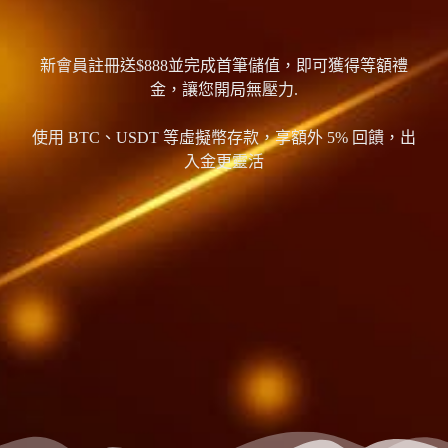
新會員註冊送$888並完成首筆儲值，即可獲得等額禮
金，讓您開局無壓力.
使用 BTC、USDT 等虛擬幣存款，享額外 5% 回饋，出
入金更靈活