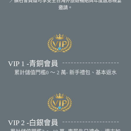
／鑽石會員還可享受生日海外旅遊補貼與年度感恩晚宴
邀請。
VIP 1 -青銅會員
累計儲值門檻0 ～ 2 萬- 新手禮包、基本返水
VIP 2 -白銀會員