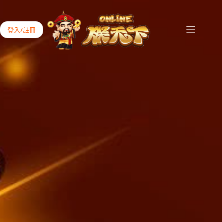
登入/註冊