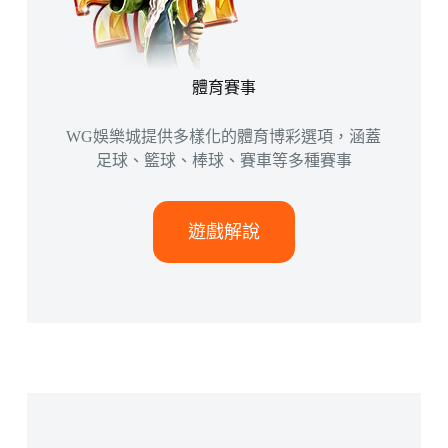
體育賽事
WG娛樂城提供多樣化的體育博彩選項，涵蓋
足球、籃球、棒球、賽車等多種賽事
遊戲解說