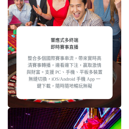
響應式多終端
即時賽事直播
整合多個國際賽事串流，帶來實時高
清賽事轉播，邊看邊下注，贏取激情
與財富。支援 PC、手機、平板多裝置
無縫切換，iOS/Android 手機 App 一
鍵下載，隨時隨地暢玩無礙