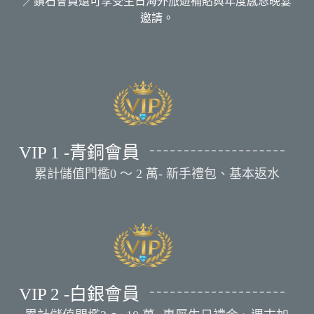
／鑽石會員還可享受生日海外旅遊補貼與年度感恩晚宴
邀請。
VIP 1 -青銅會員
累計儲值門檻0 ～ 2 萬- 新手禮包、基本返水
VIP 2 -白銀會員