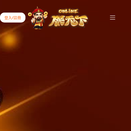
登入/註冊