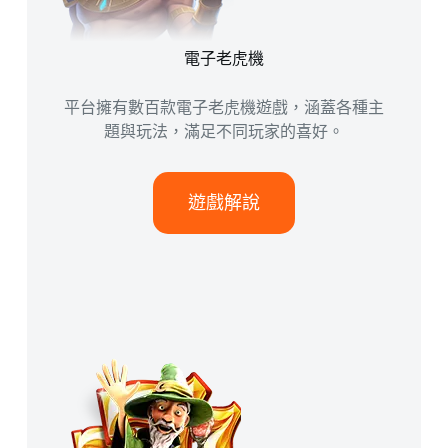
電子老虎機
平台擁有數百款電子老虎機遊戲，涵蓋各種主
題與玩法，滿足不同玩家的喜好。​
遊戲解說