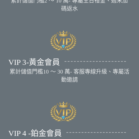
累計儲值門檻2 ～ 10 萬- 專屬生日禮金、週末加
碼返水
VIP 3-黃金會員
累計儲值門檻10 ～ 30 萬- 客服專線升級、專屬活
動邀請
VIP 4 -鉑金會員