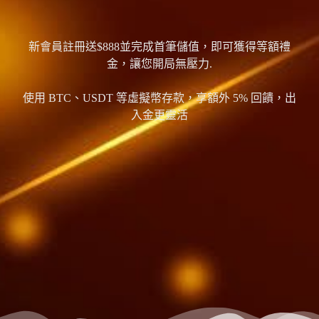
新會員註冊送$888並完成首筆儲值，即可獲得等額禮
金，讓您開局無壓力.
使用 BTC、USDT 等虛擬幣存款，享額外 5% 回饋，出
入金更靈活