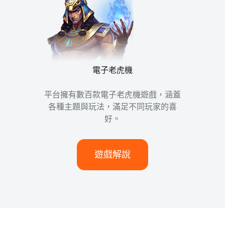
電子老虎機
平台擁有數百款電子老虎機遊戲，涵蓋
各種主題與玩法，滿足不同玩家的喜
好。​
遊戲解說