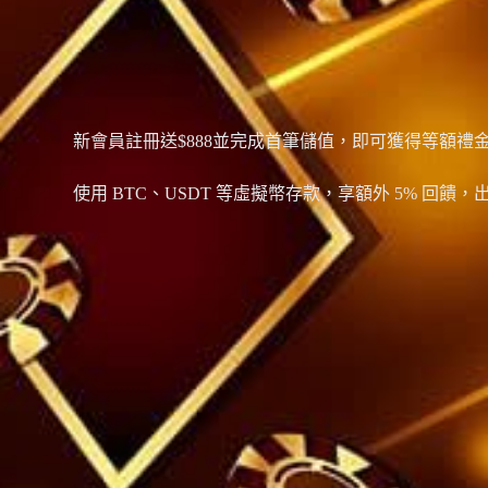
新會員註冊送$888並完成首筆儲值，即可獲得等額禮
使用 BTC、USDT 等虛擬幣存款，享額外 5% 回饋