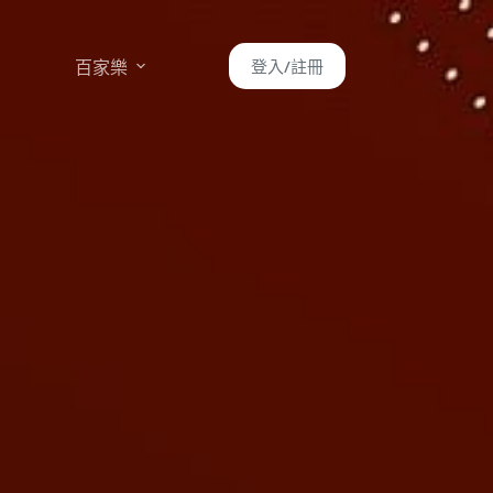
登入/註冊
百家樂