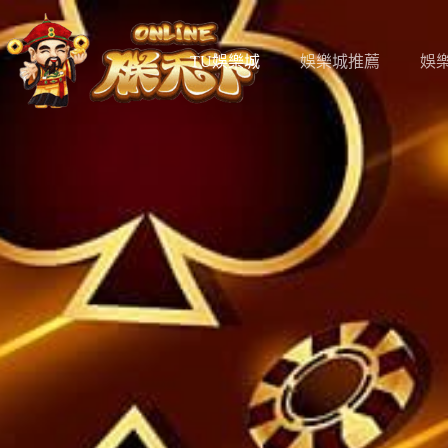
TU娛樂城
娛樂城推薦
娛