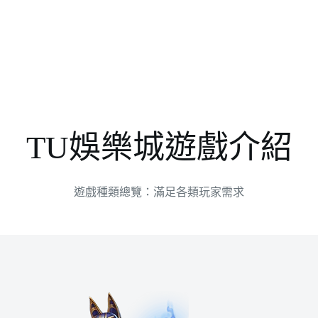
TU娛樂城​遊戲介紹
遊戲種類總覽：滿足各類玩家需求