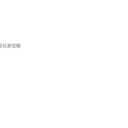
受玩家信賴