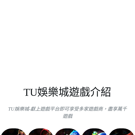
TU娛樂城​遊戲介紹
TU娛樂城​-獻上遊戲平台即可享受多家遊戲商，盡享萬千
遊戲