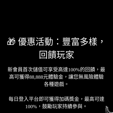
🎁 優惠活動：豐富多樣，
回饋玩家
新會員首次儲值可享受高達100%的回饋，最
高可獲得88,888元體驗金，讓您無風險體驗
各種遊戲。​
每日登入平台即可獲得加碼獎金，最高可達
100%，鼓勵玩家持續參與。​