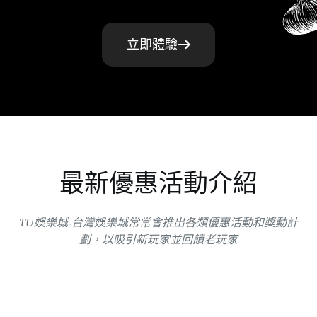
立即體驗
最新優惠活動介紹
TU娛樂城​-
台灣娛樂城常常會推出各類優惠活動和獎勳計
劃，以吸引新玩家並回饋老玩家