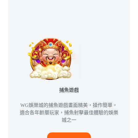
捕魚遊戲
WG娛樂城的捕魚遊戲畫面精美，操作簡單，
適合各年齡層玩家，捕魚射擊最佳體驗的娛樂
城之一