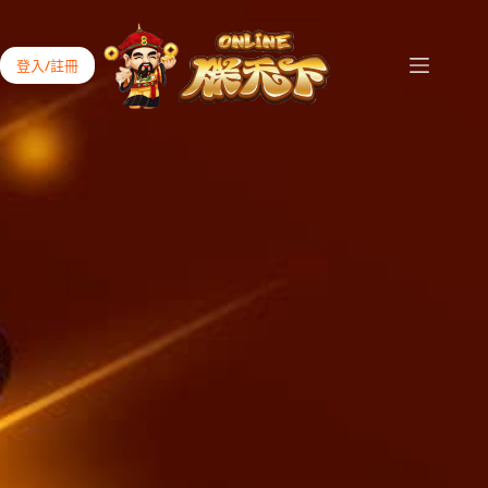
登入/註冊