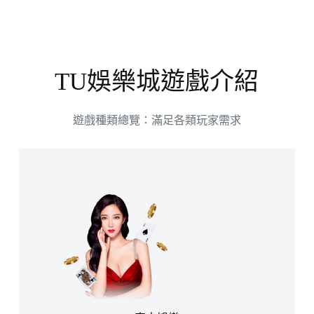
TU娛樂城​遊戲介紹
遊戲種類總覽：滿足各類玩家需求