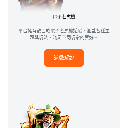
電子老虎機
平台擁有數百款電子老虎機遊戲，涵蓋各種主
題與玩法，滿足不同玩家的喜好。​
遊戲解說