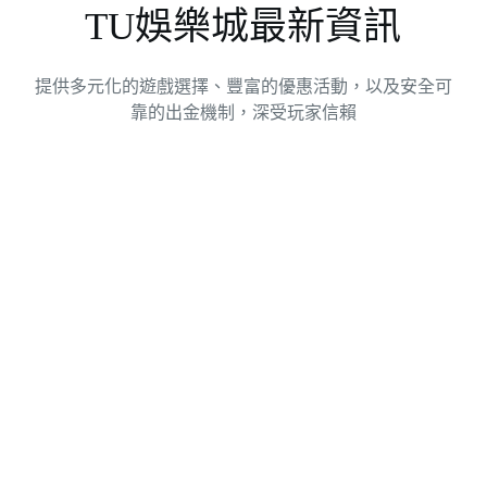
TU娛樂城​最新資訊
提供多元化的遊戲選擇、豐富的優惠活動，以及安全可
靠的出金機制，深受玩家信賴