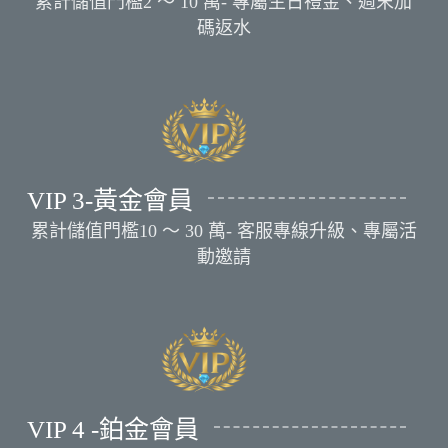
累計儲值門檻2 ～ 10 萬- 專屬生日禮金、週末加
碼返水
VIP 3-黃金會員
累計儲值門檻10 ～ 30 萬- 客服專線升級、專屬活
動邀請
VIP 4 -鉑金會員