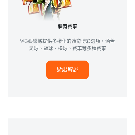
體育賽事
WG娛樂城提供多樣化的體育博彩選項，涵蓋
足球、籃球、棒球、賽車等多種賽事
遊戲解說