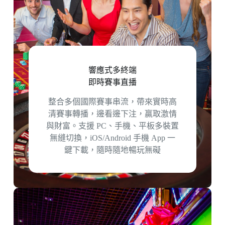
響應式多終端
即時賽事直播
整合多個國際賽事串流，帶來實時高
清賽事轉播，邊看邊下注，贏取激情
與財富。支援 PC、手機、平板多裝置
無縫切換，iOS/Android 手機 App 一
鍵下載，隨時隨地暢玩無礙