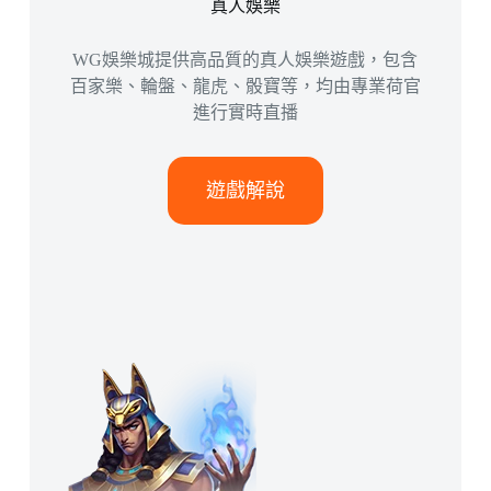
真人娛樂
WG娛樂城提供高品質的真人娛樂遊戲，包含
百家樂、輪盤、龍虎、骰寶等，均由專業荷官
進行實時直播
遊戲解說