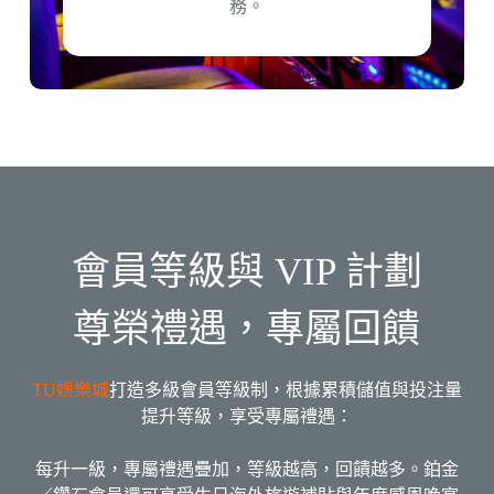
務。
會員等級與 VIP 計劃
尊榮禮遇，專屬回饋
TU娛樂城
​打造多級會員等級制，根據累積儲值與投注量
提升等級，享受專屬禮遇：
每升一級，專屬禮遇疊加，等級越高，回饋越多。鉑金