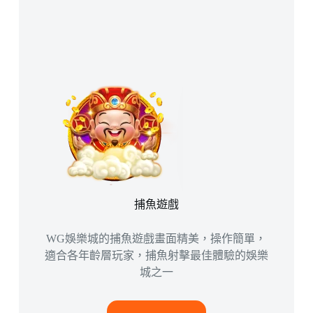
捕魚遊戲
WG娛樂城的捕魚遊戲畫面精美，操作簡單，
適合各年齡層玩家，捕魚射擊最佳體驗的娛樂
城之一