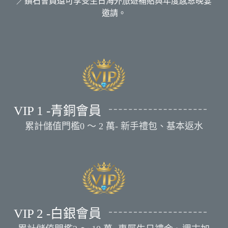
／鑽石會員還可享受生日海外旅遊補貼與年度感恩晚宴
邀請。
VIP 1 -青銅會員
累計儲值門檻0 ～ 2 萬- 新手禮包、基本返水
VIP 2 -白銀會員